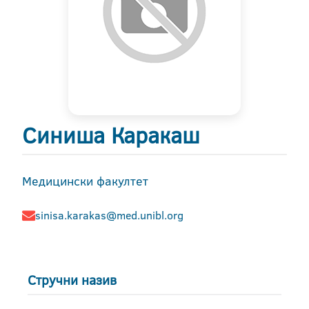
Синиша Каракаш
Медицински факултет
sinisa.karakas@med.unibl.org
Стручни назив