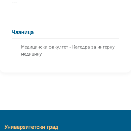
---
Чланица
Медицински факултет - Катедра за интерну
медицину
Универзитетски град