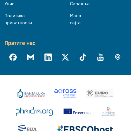
Упис
Сарадња
Политика
Мапа
приватности
сајта
Пратите нас