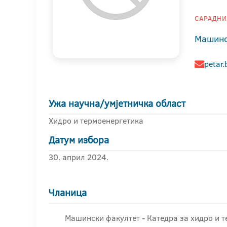
САРАДНИК
Машинс
petar.
Ужа научна/умјетничка област
Хидро и термоенергетика
Датум избора
30. април 2024.
Чланица
Машински факултет - Катедра за хидро и 