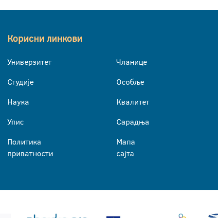
Корисни линкови
Универзитет
Чланице
Студије
Особље
Наука
Квалитет
Упис
Сарадња
Политика
Мапа
приватности
сајта