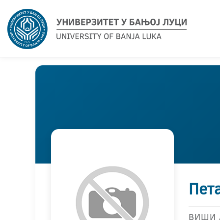
Пета
ВИШИ 