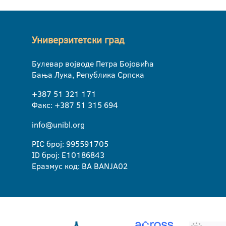
Универзитетски град
Булевар војводе Петра Бојовића
Бања Лука, Република Српска
+387 51 321 171
Факс: +387 51 315 694
info@unibl.org
PIC број: 995591705
ID број: E10186843
Еразмус код: BA BANJA02