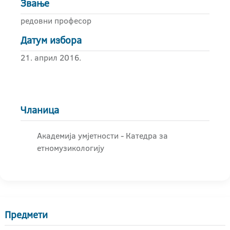
Звање
редовни професор
Датум избора
21. април 2016.
Чланица
Академија умјетности - Катедра за
етномузикологију
Предмети