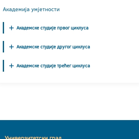
Академија умјетности
Академске студије првог циклуса
Академске студије другог циклуса
Академске студије трећег циклуса
Универзитетски град