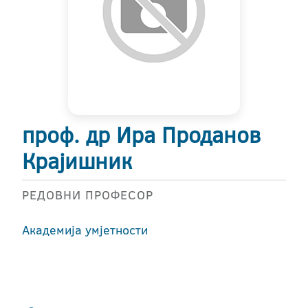
проф. др Ира Проданов
Крајишник
РЕДОВНИ ПРОФЕСОР
Академија умјетности