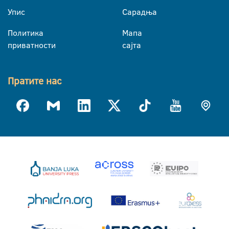
Упис
Сарадња
Политика
Мапа
приватности
сајта
Пратите нас