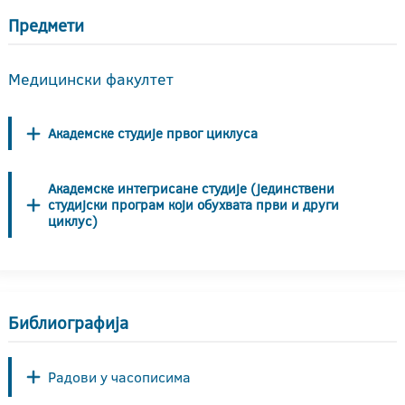
Предмети
Медицински факултет
Академске студије првог циклуса
Академске интегрисане студије (јединствени
студијски програм који обухвата први и други
циклус)
Библиографија
Радови у часописима