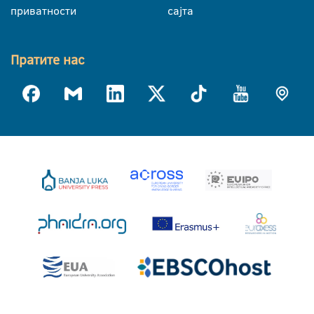
приватности
сајта
Пратите нас