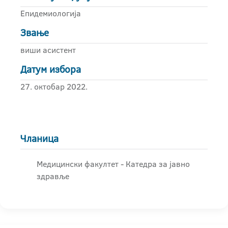
Епидемиологија
Звање
виши асистент
Датум избора
27. октобар 2022.
Чланица
Медицински факултет - Катедра за јавно
здравље