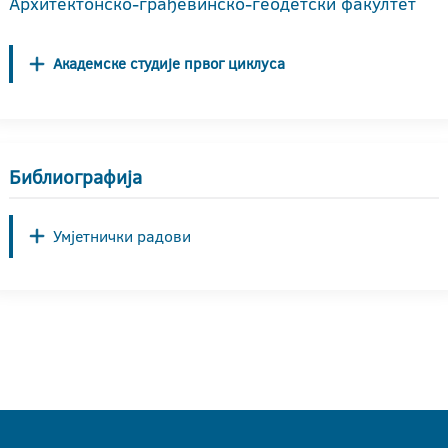
Архитектонско-грађевинско-геодетски факултет
Академске студије првог циклуса
Библиографија
Умјетнички радови