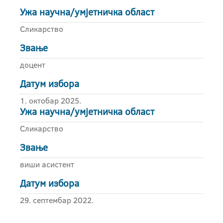
Ужа научна/умјетничка област
Сликарство
Звање
доцент
Датум избора
1. октобар 2025.
Ужа научна/умјетничка област
Сликарство
Звање
виши асистент
Датум избора
29. септембар 2022.