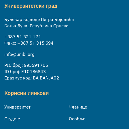
Универзитетски град
Булевар војводе Петра Бојовића
Бања Лука, Република Српска
+387 51 321 171
Факс: +387 51 315 694
info@unibl.org
PIC број: 995591705
ID број: E10186843
Еразмус код: BA BANJA02
Корисни линкови
Универзитет
Чланице
Студије
Особље