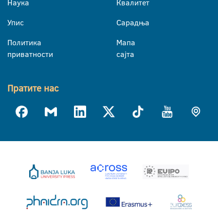
Наука
Квалитет
Упис
Сарадња
Политика
Мапа
приватности
сајта
Пратите нас