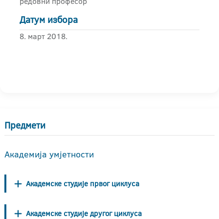
редовни професор
Датум избора
8. март 2018.
Предмети
Академија умјетности
Академске студије првог циклуса
Академске студије другог циклуса