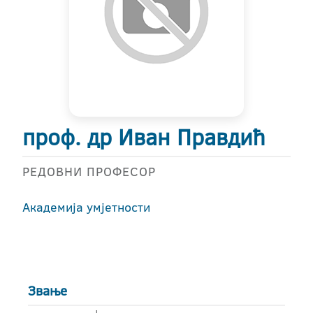
проф. др Иван Правдић
РЕДОВНИ ПРОФЕСОР
Академија умјетности
Звање