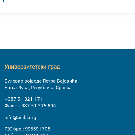
Универзитетски град
Булевар војводе Петра Бојовића
Бања Лука, Република Српска
+387 51 321 171
Факс: +387 51 315 694
info@unibl.org
PIC број: 995591705