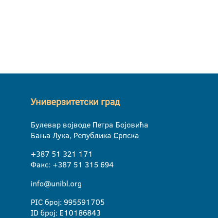
Универзитетски град
Булевар војводе Петра Бојовића
Бања Лука, Република Српска
+387 51 321 171
Факс: +387 51 315 694
info@unibl.org
PIC број: 995591705
ID број: E10186843