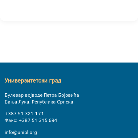
Универзитетски град
Булевар војводе Петра Бојовића
Бања Лука, Република Српска
+387 51 321 171
Факс: +387 51 315 694
info@unibl.org