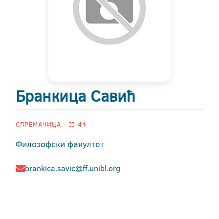
Бранкица Савић
СПРЕМАЧИЦА - II-41
Филозофски факултет
brankica.savic@ff.unibl.org