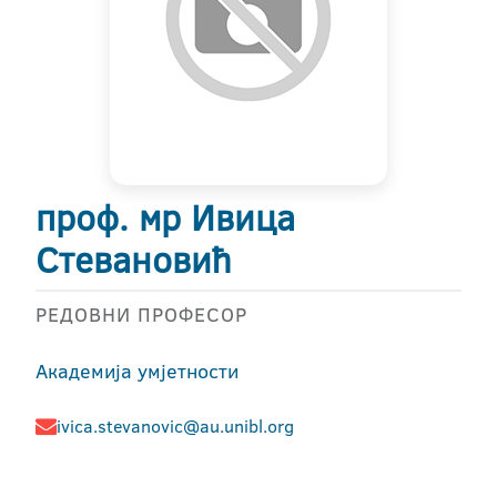
проф. мр Ивица
Стевановић
РЕДОВНИ ПРОФЕСОР
Академија умјетности
ivica.stevanovic@au.unibl.org