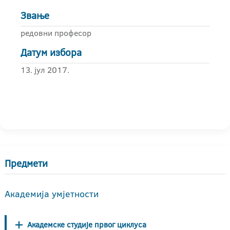
Звање
редовни професор
Датум избора
13. јул 2017.
Предмети
Академија умјетности
Академске студије првог циклуса