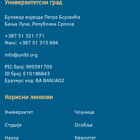
Универзитетски град
Булевар војводе Петра Бојовића
Бања Лука, Република Српска
+387 51 321 171
Факс: +387 51 315 694
info@unibl.org
PIC број: 995591705
ID број: E10186843
Еразмус код: BA BANJA02
Корисни линкови
Универзитет
Чланице
Студије
Особље
Наука
Квалитет