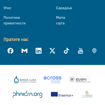
Упис
Сарадња
Политика
Мапа
приватности
сајта
Пратите нас