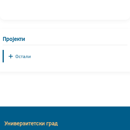
Пројекти
Остали
Универзитетски град