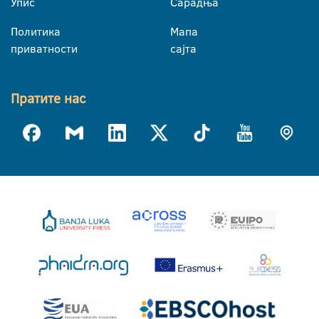
Упис
Сарадња
Политика
Мапа
приватности
сајта
Пратите нас