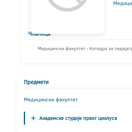
Медици
Чланица
Медицински факултет - Катедра за педијат
Предмети
Медицински факултет
Академске студије првог циклуса