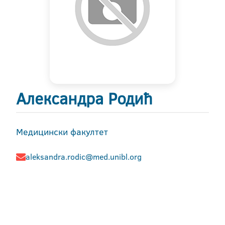
Александра Родић
Медицински факултет
aleksandra.rodic@med.unibl.org