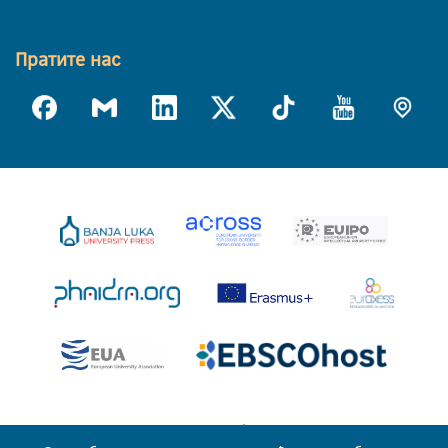
Пратите нас
Универзитет у Бањој Луци © 2026