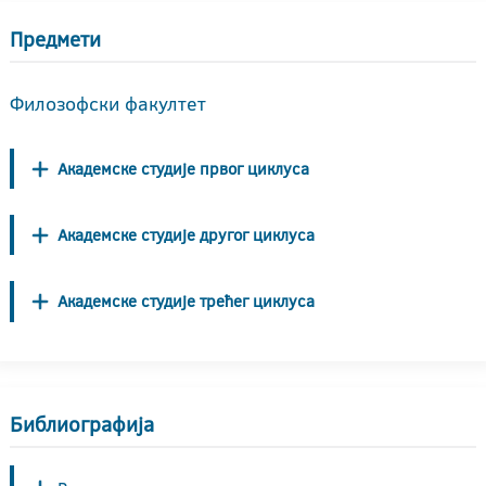
Предмети
Филозофски факултет
Академске студије првог циклуса
Академске студије другог циклуса
Академске студије трећег циклуса
Библиографија