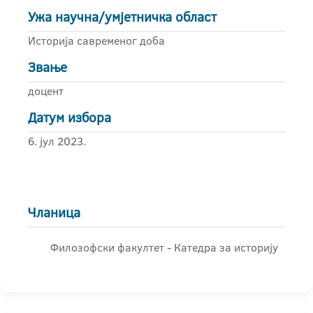
Ужа научна/умјетничка област
Историја савременог доба
Звање
доцент
Датум избора
6. јул 2023.
Чланица
Филозофски факултет - Катедра за историју