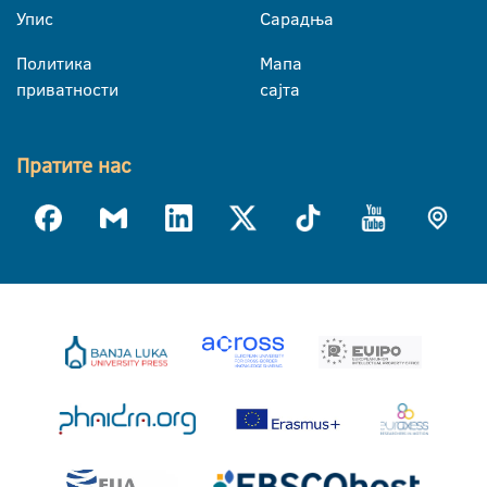
Упис
Сарадња
Политика
Мапа
приватности
сајта
Пратите нас