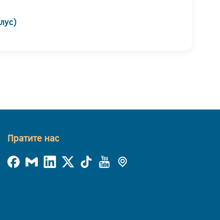
клус)
Пратите нас