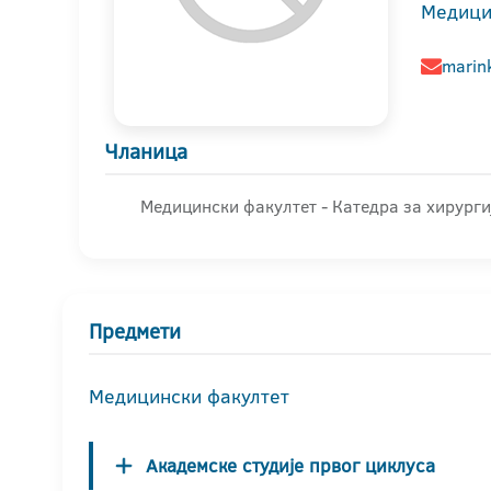
Медици
marin
Чланица
Медицински факултет - Катедра за хирурги
Предмети
Медицински факултет
Академске студије првог циклуса