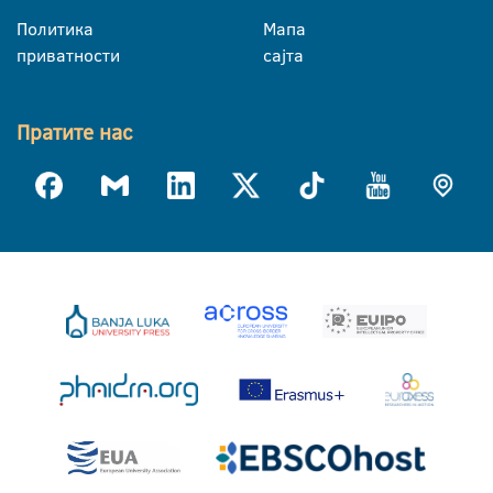
Политика
Мапа
приватности
сајта
Пратите нас