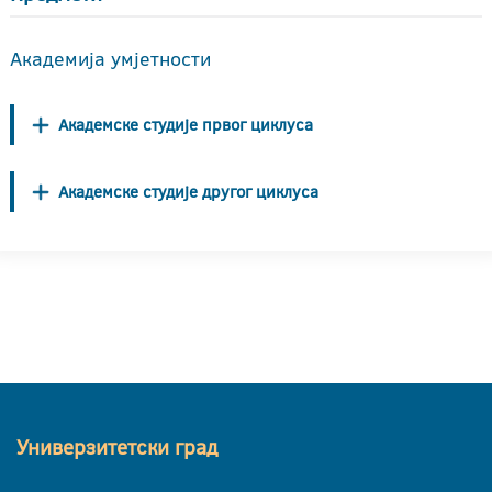
Академија умјетности
Академске студије првог циклуса
Академске студије другог циклуса
Универзитетски град