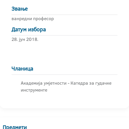
Звање
ванредни професор
Датум избора
28. јун 2018.
Чланица
Академија умјетности - Катедра за гудачке
инструменте
Предмети