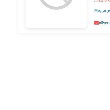
ЛАБОРАН
Медици
olive