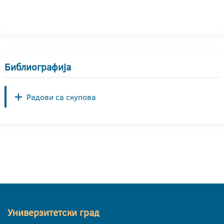
Библиографија
Радови са скупова
Универзитетски град