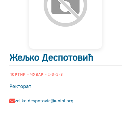
Жељко Деспотовић
ПОРТИР - ЧУВАР - I-3-5-3
Ректорат
zeljko.despotovic@unibl.org