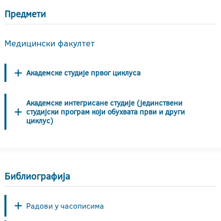
Предмети
Медицински факултет
Академске студије првог циклуса
Академске интегрисане студије (јединствени
студијски програм који обухвата први и други
циклус)
Библиографија
Радови у часописима