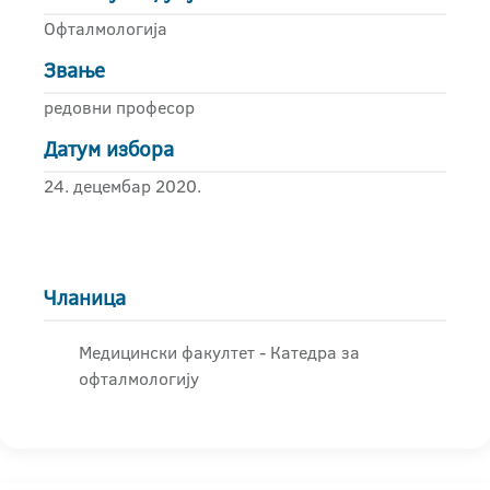
Офталмологија
Звање
редовни професор
Датум избора
24. децембар 2020.
Чланица
Медицински факултет - Катедра за
офталмологију