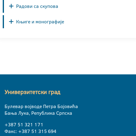
Радови са скупова
Књиге и монографије
Универзитетски град
Булевар војводе Петра Бојовића
Бања Лука, Република Српска
+387 51 321 171
Факс: +387 51 315 694