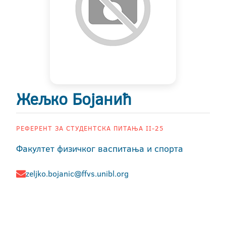
Жељко Бојанић
РЕФЕРЕНТ ЗА СТУДЕНТСКА ПИТАЊА II-25
Факултет физичког васпитања и спорта
zeljko.bojanic@ffvs.unibl.org