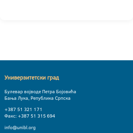
Универзитетски град
Булевар војводе Петра Бојовића
Бања Лука, Република Српска
+387 51 321 171
Факс: +387 51 315 694
info@unibl.org