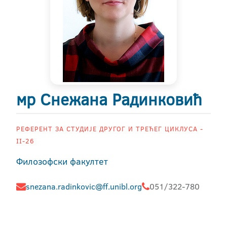
мр Снежана Радинковић
РЕФЕРЕНТ ЗА СТУДИЈЕ ДРУГОГ И ТРЕЋЕГ ЦИКЛУСА -
II-26
Филозофски факултет
snezana.radinkovic@ff.unibl.org
051/322-780