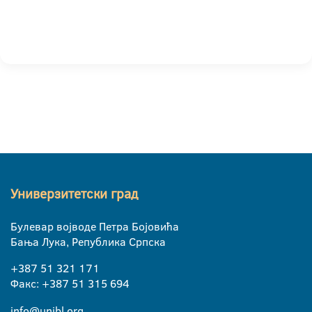
Универзитетски град
Булевар војводе Петра Бојовића
Бања Лука, Република Српска
+387 51 321 171
Факс: +387 51 315 694
info@unibl.org