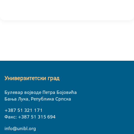
Универзитетски град
Булевар војводе Петра Бојовића
Бања Лука, Република Српска
+387 51 321 171
Факс: +387 51 315 694
info@unibl.org