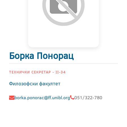
Борка Понорац
ТЕХНИЧКИ СЕКРЕТАР - II-34
Филозофски факултет
borka.ponorac@ff.unibl.org
051/322-780