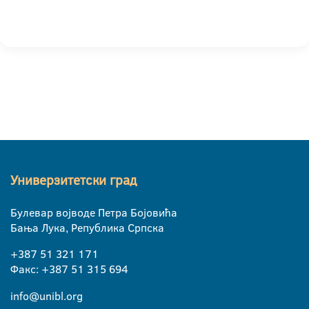
Универзитетски град
Булевар војводе Петра Бојовића
Бања Лука, Република Српска
+387 51 321 171
Факс: +387 51 315 694
info@unibl.org