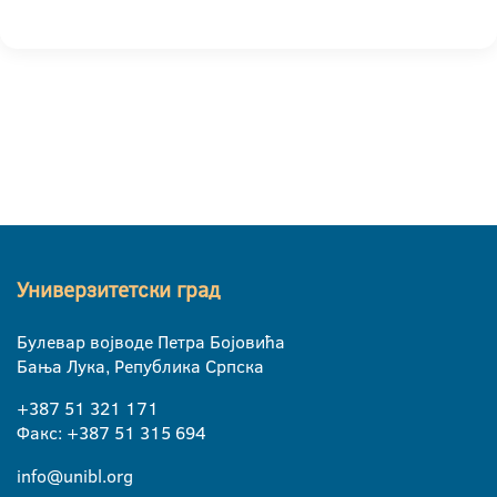
Универзитетски град
Булевар војводе Петра Бојовића
Бања Лука, Република Српска
+387 51 321 171
Факс: +387 51 315 694
info@unibl.org