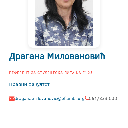
Драгана Миловановић
РЕФЕРЕНТ ЗА СТУДЕНТСКА ПИТАЊА II-25
Правни факултет
dragana.milovanovic@pf.unibl.org
051/339-030