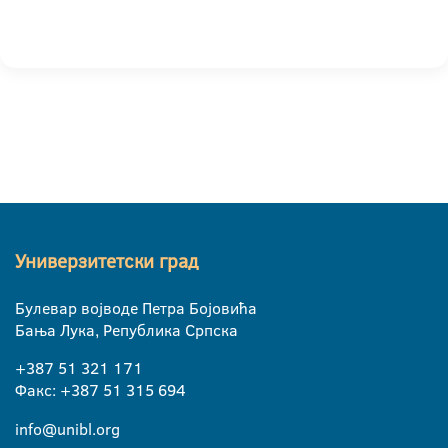
Универзитетски град
Булевар војводе Петра Бојовића
Бања Лука, Република Српска
+387 51 321 171
Факс: +387 51 315 694
info@unibl.org