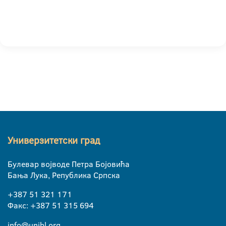
Универзитетски град
Булевар војводе Петра Бојовића
Бања Лука, Република Српска
+387 51 321 171
Факс: +387 51 315 694
info@unibl.org