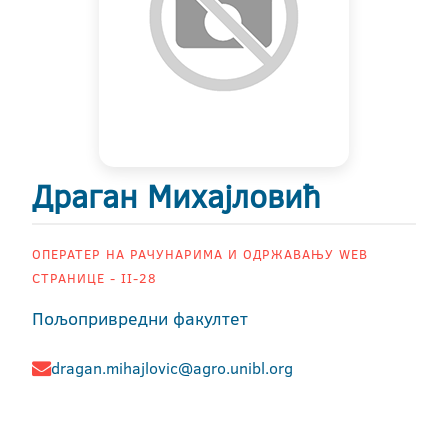
Драган Михајловић
ОПЕРАТЕР НА РАЧУНАРИМА И ОДРЖАВАЊУ WEB
СТРАНИЦЕ - II-28
Пољопривредни факултет
dragan.mihajlovic@agro.unibl.org