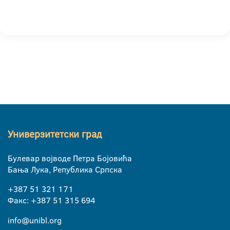
Универзитетски град
Булевар војводе Петра Бојовића
Бања Лука, Република Српска
+387 51 321 171
Факс: +387 51 315 694
info@unibl.org