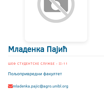
Младенка Пајић
ШЕФ СТУДЕНТСКЕ СЛУЖБЕ - II-11
Пољопривредни факултет
mladenka.pajic@agro.unibl.org