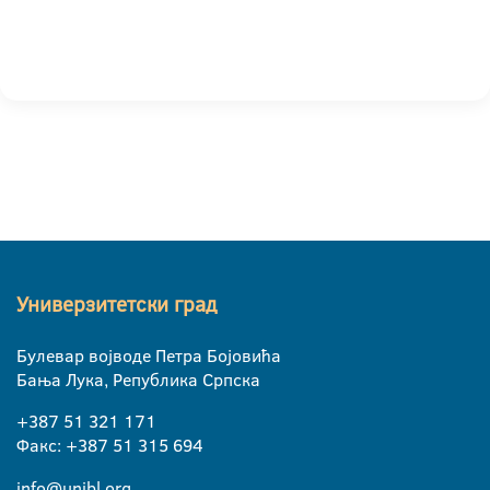
Универзитетски град
Булевар војводе Петра Бојовића
Бања Лука, Република Српска
+387 51 321 171
Факс: +387 51 315 694
info@unibl.org