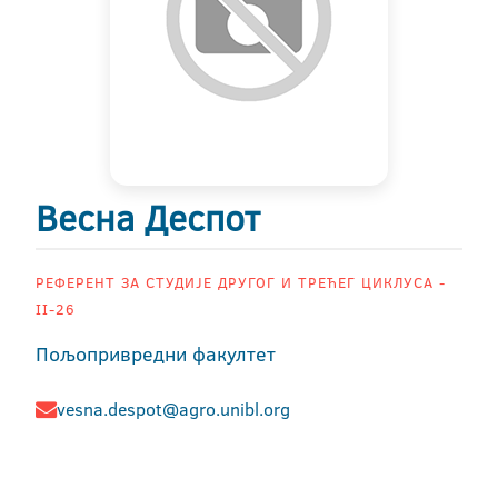
Весна Деспот
РЕФЕРЕНТ ЗА СТУДИЈЕ ДРУГОГ И ТРЕЋЕГ ЦИКЛУСА -
II-26
Пољопривредни факултет
vesna.despot@agro.unibl.org