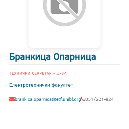
Бранкица Опарница
ТЕХНИЧКИ СЕКРЕТАР - II-34
Електротехнички факултет
brankica.oparnica@etf.unibl.org
051/221-824