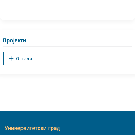
Пројекти
Остали
Универзитетски град