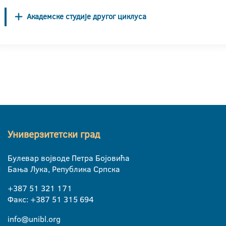
Академске студије другог циклуса
Универзитетски град
Булевар војводе Петра Бојовића
Бања Лука, Република Српска
+387 51 321 171
Факс: +387 51 315 694
info@unibl.org