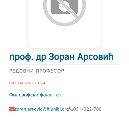
проф. др Зоран Арсовић
РЕДОВНИ ПРОФЕСОР
НАСТАВНИК - II-4
Филозофски факултет
zoran.arsovic@ff.unibl.org
051/322-780