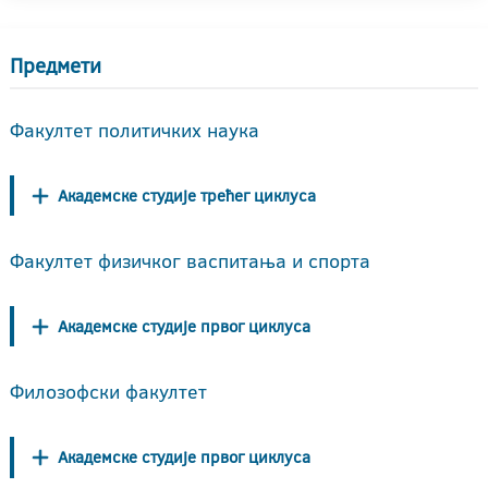
Предмети
Факултет политичких наука
Академске студије трећег циклуса
Факултет физичког васпитања и спорта
Академске студије првог циклуса
Филозофски факултет
Академске студије првог циклуса