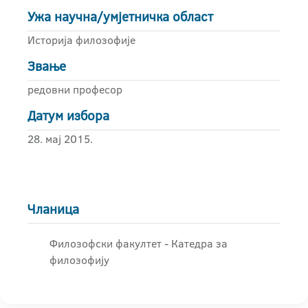
Ужа научна/умјетничка област
Историја филозофије
Звање
редовни професор
Датум избора
28. мај 2015.
Чланица
Филозофски факултет - Катедра за
филозофију