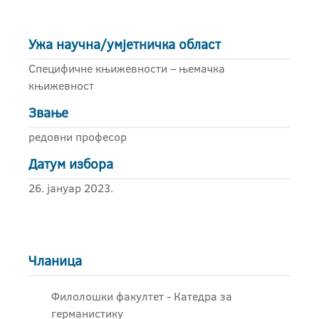
Ужа научна/умјетничка област
Специфичне књижевности – њемачка
књижевност
Звање
редовни професор
Датум избора
26. јануар 2023.
Чланица
Филолошки факултет - Катедра за
германистику