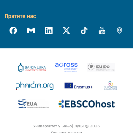
Пратите нас
Универзитет у Бањој Луци © 2026
Сва права задржана