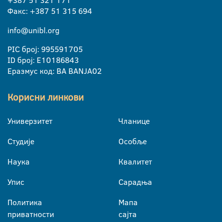
Факс: +387 51 315 694
info@unibl.org
PIC број: 995591705
ID број: E10186843
Еразмус код: BA BANJA02
Корисни линкови
Универзитет
Чланице
Студије
Особље
Наука
Квалитет
Упис
Сарадња
Политика
Мапа
приватности
сајта