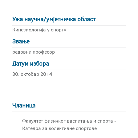
Ужа научна/умјетничка област
Кинезиологија у спорту
Звање
редовни професор
Датум избора
30. октобар 2014.
Чланица
Факултет физичког васпитања и спорта -
Катедра за колективне спортове