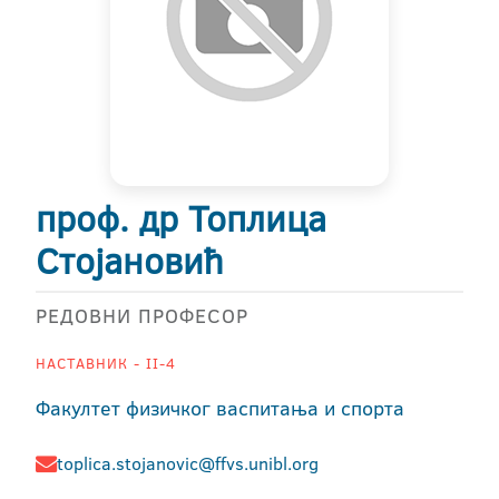
проф. др Топлица
Стојановић
РЕДОВНИ ПРОФЕСОР
НАСТАВНИК - II-4
Факултет физичког васпитања и спорта
toplica.stojanovic@ffvs.unibl.org