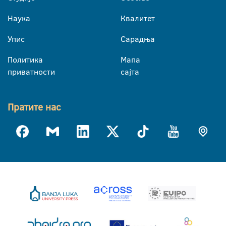
Наука
Квалитет
Упис
Сарадња
Политика
Мапа
приватности
сајта
Пратите нас