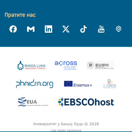
Пратите нас
Универзитет у Бањој Луци © 2026
Сва права задржана