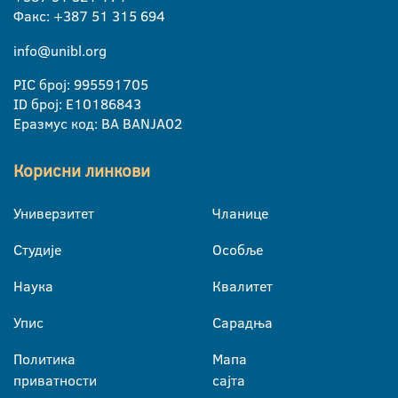
Факс: +387 51 315 694
info@unibl.org
PIC број: 995591705
ID број: E10186843
Еразмус код: BA BANJA02
Корисни линкови
Универзитет
Чланице
Студије
Особље
Наука
Квалитет
Упис
Сарадња
Политика
Мапа
приватности
сајта