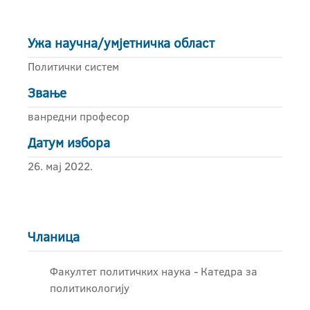
Ужа научна/умјетничка област
Политички систем
Звање
ванредни професор
Датум избора
26. мај 2022.
Чланица
Факултет политичких наука - Катедра за
политикологију