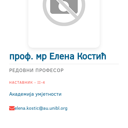
проф. мр Елена Костић
РЕДОВНИ ПРОФЕСОР
НАСТАВНИК - II-4
Академија умјетности
elena.kostic@au.unibl.org