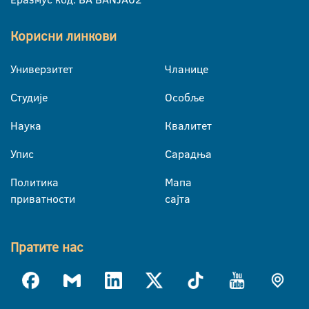
Корисни линкови
Универзитет
Чланице
Студије
Особље
Наука
Квалитет
Упис
Сарадња
Политика
Мапа
приватности
сајта
Пратите нас