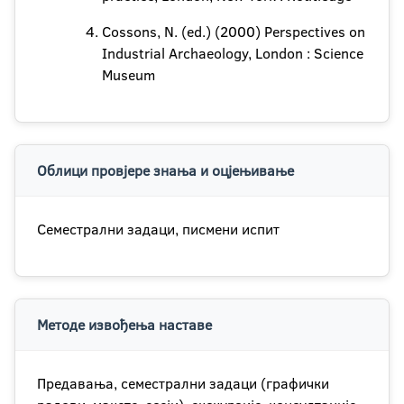
Cossons, N. (ed.) (2000) Perspectives on
Industrial Archaeology, London : Science
Museum
Облици провјере знања и оцјењивање
Семестрални задаци, писмени испит
Методе извођења наставе
Предавања, семестрални задаци (графички