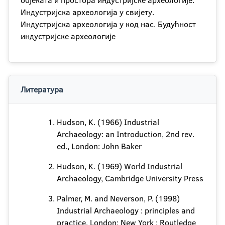
објеката и простора индустријске археологије.
Индустријска археологија у свијету.
Индустријска археологија у код нас. Будућност
индустријске археологије
Литература
Hudson, K. (1966) Industrial
Archaeology: an Introduction, 2nd rev.
ed., London: John Baker
Hudson, K. (1969) World Industrial
Archaeology, Cambridge University Press
Palmer, M. and Neverson, P. (1998)
Industrial Archaeology : principles and
practice, London; New York : Routledge