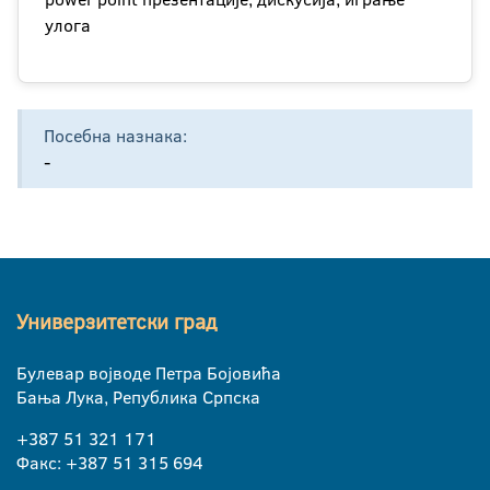
улога
Посебна назнака:
-
Универзитетски град
Булевар војводе Петра Бојовића
Бања Лука, Република Српска
+387 51 321 171
Факс: +387 51 315 694