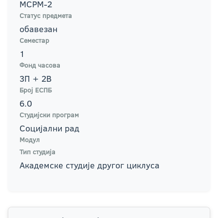
МСРМ-2
Статус предмета
обавезан
Семестар
1
Фонд часова
3П + 2В
Број ЕСПБ
6.0
Студијски програм
Социјални рад
Модул
Тип студија
Академске студије другог циклуса