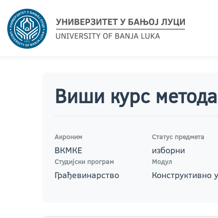
Виши курс метода
Акроним
Статус предмета
ВКМКЕ
изборни
Студијски програм
Модул
Грађевинарство
Конструктивно 