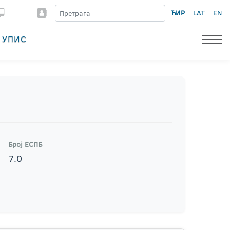
ЋИР
LAT
EN
УПИС
Број ЕСПБ
7.0