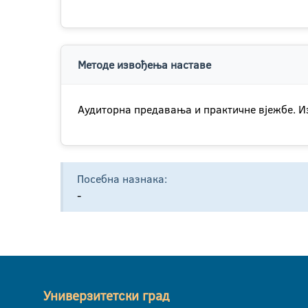
Методе извођења наставе
Аудиторна предавања и практичне вјежбе. И
Посебна назнака:
-
Универзитетски град