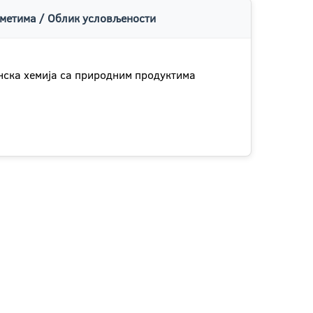
метима / Облик условљености
нска хемија са природним продуктима