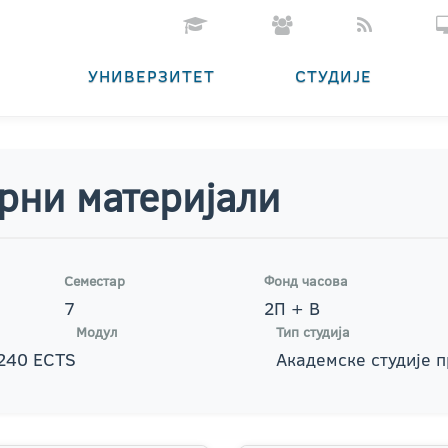
УНИВЕРЗИТЕТ
СТУДИЈЕ
рни материјали
Семестар
Фонд часова
7
2П + В
Модул
Тип студија
 240 ECTS
Академске студије 