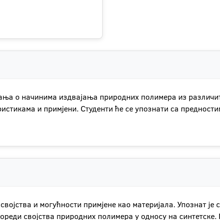
знања о начинима издвајања природних полимера из различ
стикама и примјени. Студенти ће се упознати са предности
својства и могућности примјене као материјала. Упознат је 
 пореди својства природних полимера у односу на синтетске