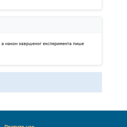
, а након завршеног експеримента пише