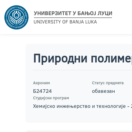
Природни полиме
Акроним
Статус предмета
Б24724
обавезан
Студијски програм
Хемијско инжењерство и технологије -