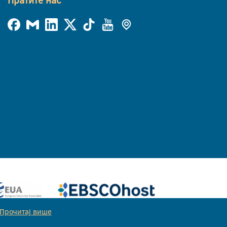
Пратите нас
Прочитај више