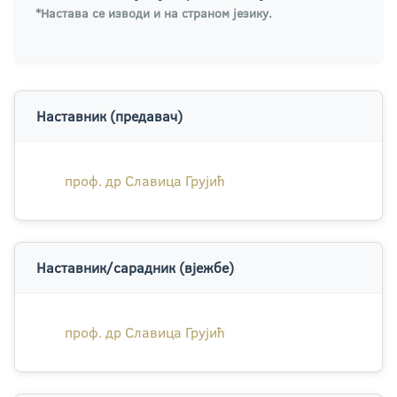
*Настава се изводи и на страном језику.
Наставник (предавач)
проф. др Славица Грујић
Наставник/сарадник (вјежбе)
проф. др Славица Грујић