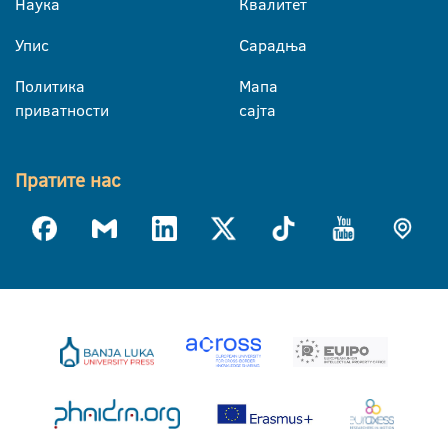
Наука
Квалитет
Упис
Сарадња
Политика
Мапа
приватности
сајта
Пратите нас