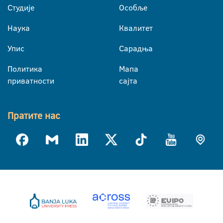
Студије
Особље
Наука
Квалитет
Упис
Сарадња
Политика
Мапа
приватности
сајта
Пратите нас