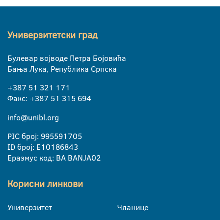
Универзитетски град
Булевар војводе Петра Бојовића
Бања Лука, Република Српска
+387 51 321 171
Факс: +387 51 315 694
info@unibl.org
PIC број: 995591705
ID број: E10186843
Еразмус код: BA BANJA02
Корисни линкови
Универзитет
Чланице