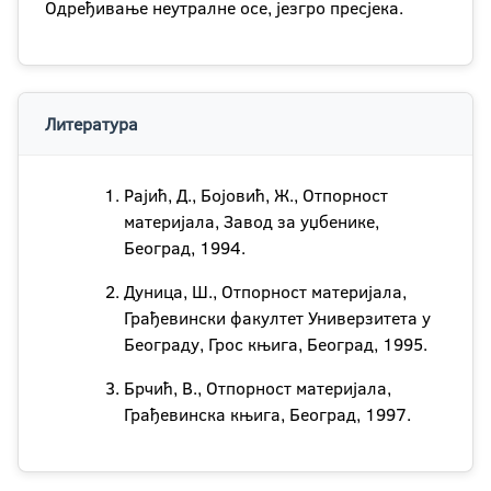
Одређивање неутралне осе, језгро пресјека.
Литература
Рајић, Д., Бојовић, Ж., Отпорност
материјала, Завод за уџбенике,
Београд, 1994.
Дуница, Ш., Отпорност материјала,
Грађевински факултет Универзитета у
Београду, Грос књига, Београд, 1995.
Брчић, В., Отпорност материјала,
Грађевинска књига, Београд, 1997.