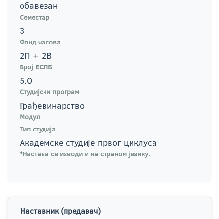
обавезан
Семестар
3
Фонд часова
2П + 2В
Број ЕСПБ
5.0
Студијски програм
Грађевинарство
Модул
Тип студија
Академске студије првог циклуса
*Настава се изводи и на страном језику.
Наставник (предавач)