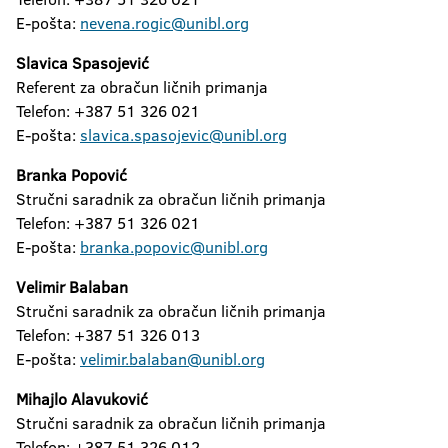
E-pošta:
n
evena.rogic@unibl.org
Slavica Spasojević
Referent za obračun ličnih primanja
Telefon: +387 51 326 021
E-pošta:
slavica.spasojevic@unibl.org
Branka Popović
Stručni saradnik za obračun ličnih primanja
Telefon: +387 51 326 021
E-pošta:
b
ranka.popovic@unibl.org
Velimir Balaban
Stručni saradnik za obračun ličnih primanja
Telefon: +387 51 326 013
E-pošta:
velimir.balaban@unibl.org
Mihajlo Alavuković
Stručni saradnik za obračun ličnih primanja
Telefon: +387 51 326 012