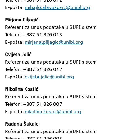
E-pošta:
mihajlo.alavukovic@unibl.org
Mirjana Piljagić
Referent za unos podataka u SUFI sistem
Telefon: +387 51 326 013
E-pošta:
mirjana.piljagic@unibl.org
Cvijeta Jolić
Referent za unos podataka u SUFI sistem
Telefon: +387 51 326 017
E-pošta:
cvijeta.jolic@unibl.org
Nikolina Kostić
Referent za unos podataka u SUFI sistem
Telefon: +387 51 326 007
E-pošta:
nikolina.kostic@unibl.org
Radana Šukalo
Referent za unos podataka u SUFI sistem
Telefon: +387 51 326 005