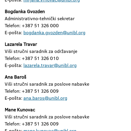
Bogdanka Gvozden
Administrativno-tehnički sekretar
Telefon: +387 51 326 000
E-pošta:
bogdanka.gvozden@unibl.org
Lazarela Travar
Viši stručni saradnik za održavanje
Telefon: +387 51 326 010
E-pošta:
lazarela.travar@unibl.org
Ana Baroš
Viši stručni saradnik za poslove nabavke
Telefon: +387 51 326 009
E-pošta:
ana.baros@unibl.org
Mane Kunovac
Viši stručni saradnik za poslove nabavke
Telefon: +387 51 326 009
E-pošta:
mane.kunovac@unibl.org