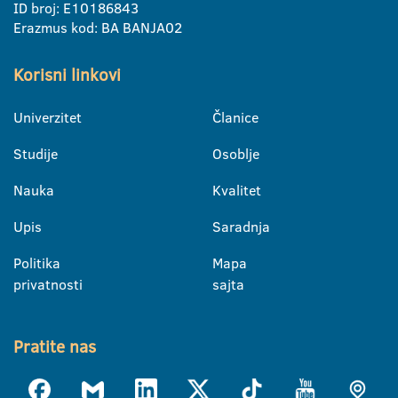
ID broj: E10186843
Erazmus kod: BA BANJA02
Korisni linkovi
Univerzitet
Članice
Studije
Osoblje
Nauka
Kvalitet
Upis
Saradnja
Politika
Mapa
privatnosti
sajta
Pratite nas