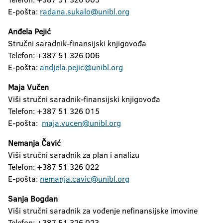
E-pošta:
radana.sukalo@unibl.org
Anđela Pejić
Stručni saradnik-finansijski knjigovođa
Telefon: +387 51 326 006
E-pošta:
andjela.pejic@unibl.org
Maja Vučen
Viši stručni saradnik-finansijski knjigovođa
Telefon: +387 51 326 015
E-pošta:
maja.vucen@unibl.org
Nemanja Čavić
Viši stručni saradnik za plan i analizu
Telefon: +387 51 326 022
E-pošta:
nemanja.cavic@unibl.org
Sanja Bogdan
Viši stručni saradnik za vođenje nefinansijske imovine
Telefon: +387 51 326 023