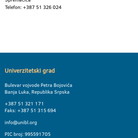
Telefon: +387 51 326 024
Univerzitetski grad
Bulevar vojvode Petra Bojovića
Banja Luka, Republika Srpska
+387 51 321 171
Faks: +387 51 315 694
info@unibl.org
PIC broj: 995591705