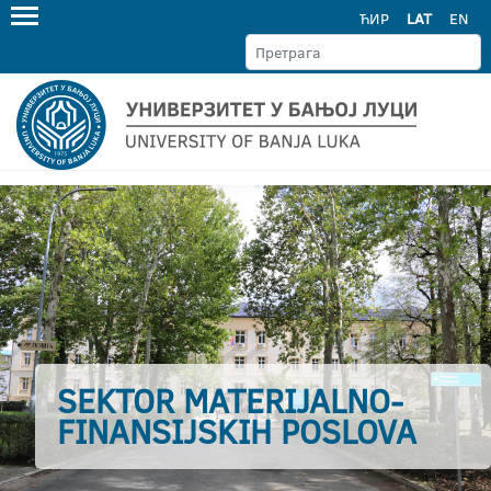
ЋИР
LAT
EN
SEKTOR MATERIJALNO-
FINANSIJSKIH POSLOVA