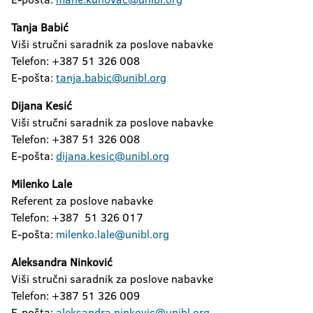
Tanja Babić
Viši stručni saradnik za poslove nabavke
Telefon: +387 51 326 008
E-pošta:
tanja.babic@unibl.org
Dijana Kesić
Viši stručni saradnik za poslove nabavke
Telefon: +387 51 326 008
E-pošta:
dijana.kesic@unibl.org
Milenko Lale
Referent za poslove nabavke
Telefon: +387 51 326 017
E-pošta:
milenko.lale@unibl.org
Aleksandra Ninković
Viši stručni saradnik za poslove nabavke
Telefon: +387 51 326 009
E-pošta:
aleksandra.ninkovic@unibl.org