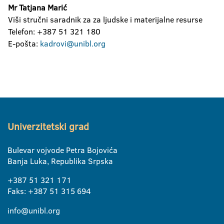
Mr Tatjana Marić
Viši stručni saradnik za za ljudske i materijalne resurse
Telefon: +387 51 321 180
E-pošta:
kadrovi@unibl.org
Univerzitetski grad
Bulevar vojvode Petra Bojovića
Banja Luka, Republika Srpska
+387 51 321 171
Faks: +387 51 315 694
info@unibl.org