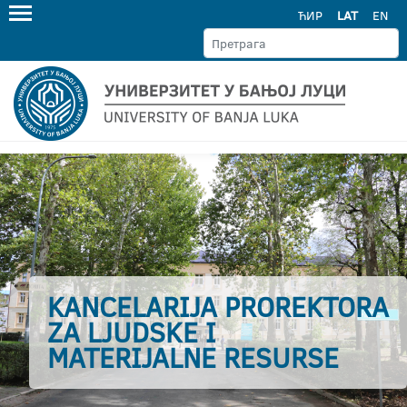
ЋИР
LAT
EN
KANCELARIJA PROREKTORA
ZA LJUDSKE I
MATERIJALNE RESURSE