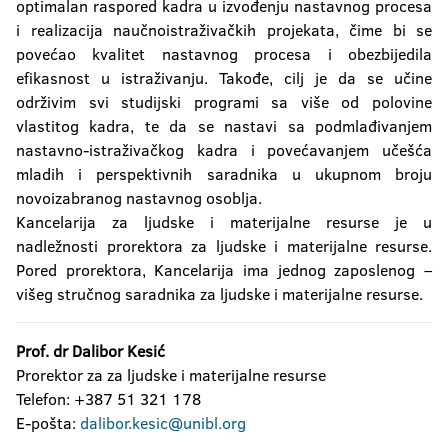
optimalan raspored kadra u izvođenju nastavnog procesa
i realizacija naučnoistraživačkih projekata, čime bi se
povećao kvalitet nastavnog procesa i obezbijedila
efikasnost u istraživanju. Takođe, cilj je da se učine
održivim svi studijski programi sa više od polovine
vlastitog kadra, te da se nastavi sa podmlađivanjem
nastavno-istraživačkog kadra i povećavanjem učešća
mladih i perspektivnih saradnika u ukupnom broju
novoizabranog nastavnog osoblja.
Kancelarija za ljudske i materijalne resurse je u
nadležnosti prorektora za ljudske i materijalne resurse.
Pored prorektora, Kancelarija ima jednog zaposlenog –
višeg stručnog saradnika za ljudske i materijalne resurse.
Prof. dr Dalibor Kesić
Prorektor za za ljudske i materijalne resurse
Telefon: +387 51 321 178
E-pošta:
dalibor.kesic@unibl.org