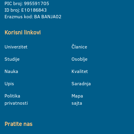
PIC broj: 995591705
ID broj: E10186843
Erazmus kod: BA BANJA02
Korisni linkovi
Univerzitet
Članice
Studije
Osoblje
Nauka
Kvalitet
Upis
Saradnja
Politika
Mapa
privatnosti
sajta
Pratite nas