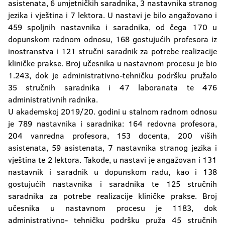
asistenata, 6 umjetničkih saradnika, 3 nastavnika stranog
jezika i vještina i 7 lektora. U nastavi je bilo angažovano i
459 spoljnih nastavnika i saradnika, od čega 170 u
dopunskom radnom odnosu, 168 gostujućih profesora iz
inostranstva i 121 stručni saradnik za potrebe realizacije
kliničke prakse. Broj učesnika u nastavnom procesu je bio
1.243, dok je administrativno-tehničku podršku pružalo
35 stručnih saradnika i 47 laboranata te 476
administrativnih radnika.
U akademskoj 2019/20. godini u stalnom radnom odnosu
je 789 nastavnika i saradnika: 164 redovna profesora,
204 vanredna profesora, 153 docenta, 200 viših
asistenata, 59 asistenata, 7 nastavnika stranog jezika i
vještina te 2 lektora. Takođe, u nastavi je angažovan i 131
nastavnik i saradnik u dopunskom radu, kao i 138
gostujućih nastavnika i saradnika te 125 stručnih
saradnika za potrebe realizacije kliničke prakse. Broj
učesnika u nastavnom procesu je 1183, dok
administrativno- tehničku podršku pruža 45 stručnih