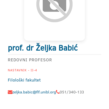
prof. dr Željka Babić
REDOVNI PROFESOR
NASTAVNIK - II-4
Filološki fakultet
zeljka.babic@flf.unibl.org
051/340-133