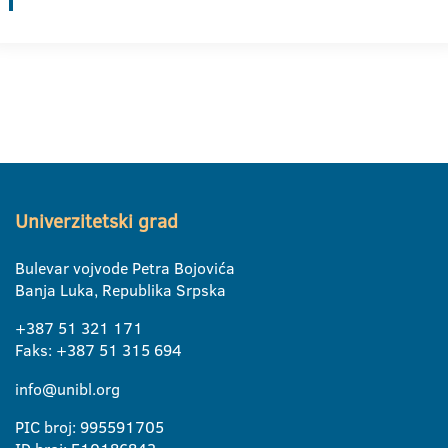
Univerzitetski grad
Bulevar vojvode Petra Bojovića
Banja Luka, Republika Srpska
+387 51 321 171
Faks: +387 51 315 694
info@unibl.org
PIC broj: 995591705