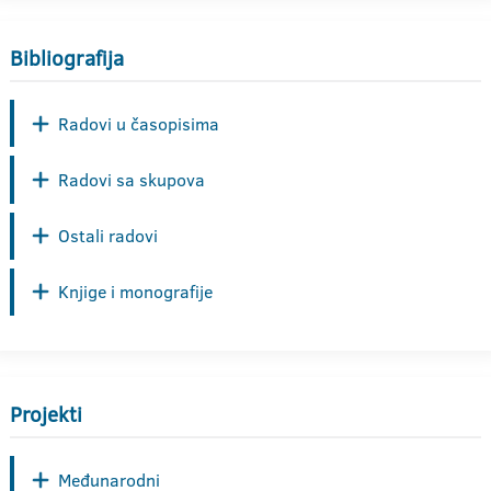
Bibliografija
Radovi u časopisima
Radovi sa skupova
Ostali radovi
Knjige i monografije
Projekti
Međunarodni