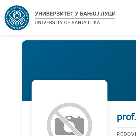
prof
REDOV