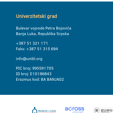
Univerzitetski grad
Bulevar vojvode Petra Bojovića
Banja Luka, Republika Srpska
+387 51 321 171
Faks: +387 51 315 694
info@unibl.org
PIC broj: 995591705
ID broj: E10186843
Erazmus kod: BA BANJA02