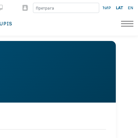
ЋИР
LAT
EN
UPIS