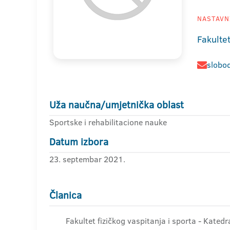
NASTAVNI
Fakultet
slobod
Uža naučna/umjetnička oblast
Sportske i rehabilitacione nauke
Datum izbora
23. septembar 2021.
Članica
Fakultet fizičkog vaspitanja i sporta - Kate