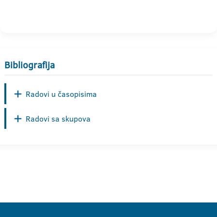
Bibliografija
Radovi u časopisima
Radovi sa skupova