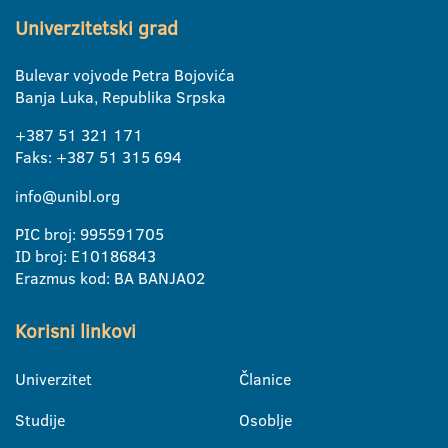
Univerzitetski grad
Bulevar vojvode Petra Bojovića
Banja Luka, Republika Srpska
+387 51 321 171
Faks: +387 51 315 694
info@unibl.org
PIC broj: 995591705
ID broj: E10186843
Erazmus kod: BA BANJA02
Korisni linkovi
Univerzitet
Članice
Studije
Osoblje