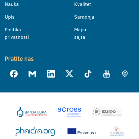
Nauka
Kvalitet
Upis
Saradnja
Politika
Mapa
privatnosti
sajta
Pratite nas