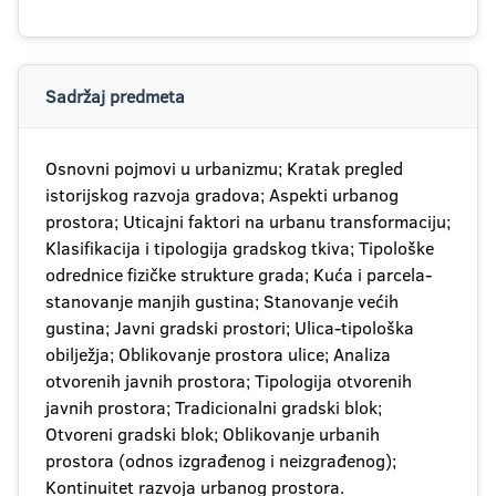
Sadržaj predmeta
Osnovni pojmovi u urbanizmu; Kratak pregled
istorijskog razvoja gradova; Aspekti urbanog
prostora; Uticajni faktori na urbanu transformaciju;
Klasifikacija i tipologija gradskog tkiva; Tipološke
odrednice fizičke strukture grada; Kuća i parcela-
stanovanje manjih gustina; Stanovanje većih
gustina; Javni gradski prostori; Ulica-tipološka
obilježja; Oblikovanje prostora ulice; Analiza
otvorenih javnih prostora; Tipologija otvorenih
javnih prostora; Tradicionalni gradski blok;
Otvoreni gradski blok; Oblikovanje urbanih
prostora (odnos izgrađenog i neizgrađenog);
Kontinuitet razvoja urbanog prostora.