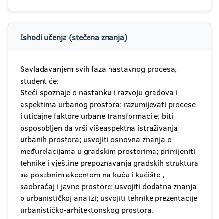
Ishodi učenja (stečena znanja)
Savladavanjem svih faza nastavnog procesa,
student će:
Steći spoznaje o nastanku i razvoju gradova i
aspektima urbanog prostora; razumijevati procese
i uticajne faktore urbane transformacije; biti
osposobljen da vrši višeaspektna istraživanja
urbanih prostora; usvojiti osnovna znanja o
međurelacijama u gradskim prostorima; primijeniti
tehnike i vještine prepoznavanja gradskih struktura
sa posebnim akcentom na kuću i kućište ,
saobraćaj i javne prostore; usvojiti dodatna znanja
o urbanističkoj analizi; usvojiti tehnike prezentacije
urbanističko-arhitektonskog prostora.