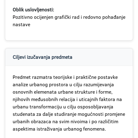
Oblik uslovljenosti:
Pozitivno ocijenjen grafički rad i redovno pohađanje
nastave
Ciljevi izučavanja predmeta
Predmet razmatra teorijske i praktične postavke
analize urbanog prostora u cilju razumijevanja
osnovnih elemenata urbane strukture i forme,
njihovih međusobnih relacija i uticajnih faktora na
urbanu transformaciju u cilju osposobljavanja
studenata za dalje studiranje mogućnosti promjene
urbanih obrazaca na svim nivoima i po različitim
aspektima istraživanja urbanog fenomena.