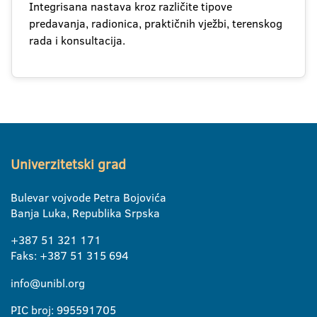
Integrisana nastava kroz različite tipove
predavanja, radionica, praktičnih vježbi, terenskog
rada i konsultacija.
Univerzitetski grad
Bulevar vojvode Petra Bojovića
Banja Luka, Republika Srpska
+387 51 321 171
Faks: +387 51 315 694
info@unibl.org
PIC broj: 995591705