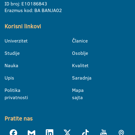
ID broj: E10186843
Erazmus kod: BA BANJA02
Korisni linkovi
Univerzitet
Članice
Studije
Osoblje
Nauka
Kvalitet
Upis
Saradnja
Politika
Mapa
privatnosti
sajta
Pratite nas