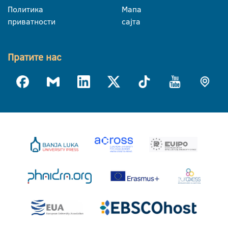
Политика
Мапа
приватности
сајта
Пратите нас