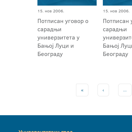
15. нов 2006.
15. нов 2006.
Потписан уговор о
Потписан 
сарадњи
сарадњи
универзитета у
универзит
Бањој Луци и
Бањој Луц
Београду
Београду
«
‹
...