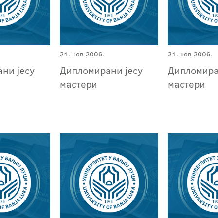
21. нов 2006.
21. нов 2006.
ни јесу
Дипломирани јесу
Дипломира
мастери
мастери