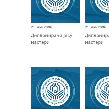
21. нов 2006.
21. нов 2006.
Дипломирани јесу
Дипломира
мастери
мастери