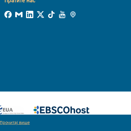
Пратите нас
Прочитај више