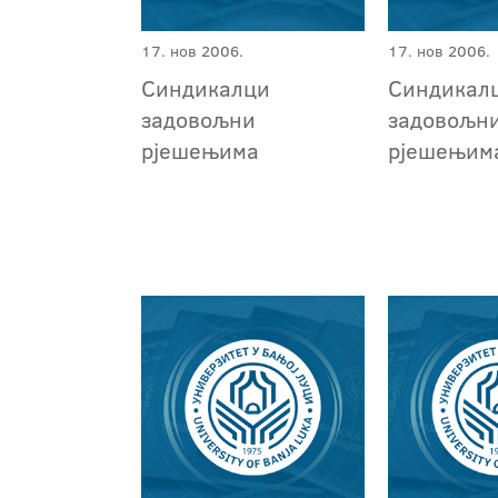
17. нов 2006.
17. нов 2006.
Синдикалци
Синдикал
задовољни
задовољн
рјешењима
рјешењим