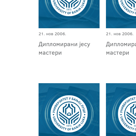
21. нов 2006.
21. нов 2006.
Дипломирани јесу
Дипломира
мастери
мастери