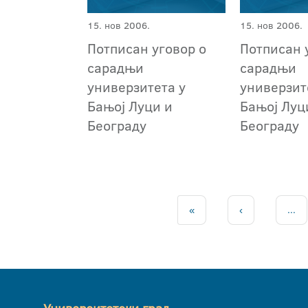
15. нов 2006.
15. нов 2006.
Потписан уговор о
Потписан 
сарадњи
сарадњи
универзитета у
универзит
Бањој Луци и
Бањој Луц
Београду
Београду
«
‹
...