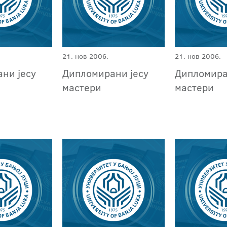
21. нов 2006.
21. нов 2006.
ни јесу
Дипломирани јесу
Дипломира
мастери
мастери