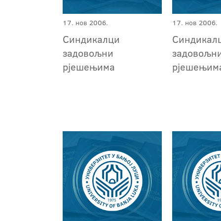
17. нов 2006.
17. нов 2006.
Синдикалци
Синдикал
задовољни
задовољн
рјешењима
рјешењим