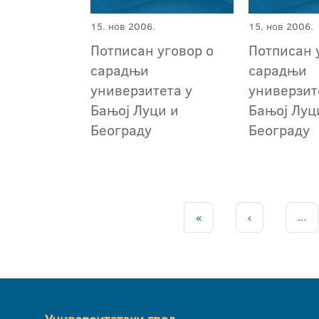
15. нов 2006.
15. нов 2006.
Потписан уговор о
Потписан 
сарадњи
сарадњи
универзитета у
универзит
Бањој Луци и
Бањој Луц
Београду
Београду
«
‹
...