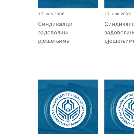
17. нов 2006.
17. нов 2006.
Синдикалци
Синдикал
задовољни
задовољн
рјешењима
рјешењим