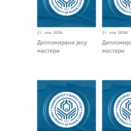
21. нов 2006.
21. нов 2006.
Дипломирани јесу
Дипломира
мастери
мастери