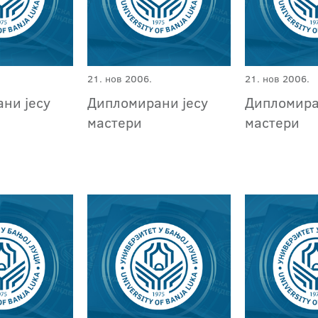
21. нов 2006.
21. нов 2006.
ни јесу
Дипломирани јесу
Дипломира
мастери
мастери