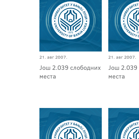
21. авг 2007.
21. авг 2007.
Још 2.039 слободних
Још 2.039
места
места