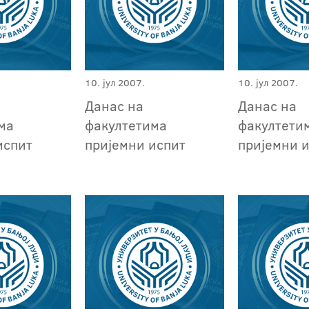
10. јул 2007.
10. јул 2007.
Данас на
Данас на
ма
факултетима
факултети
испит
пријемни испит
пријемни 