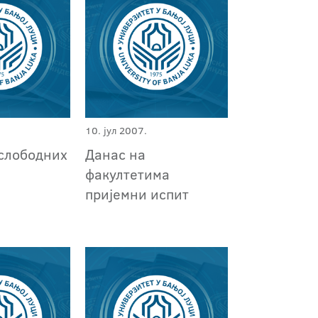
10. јул 2007.
 слободних
Данас на
факултетима
пријемни испит